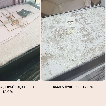
Hızlı Bakış
Hızlı Bakış
AÇ ÖRGÜ SAÇAKLI PİKE
ARMES ÖYKÜ PİKE TAKIMI
TAKIMI