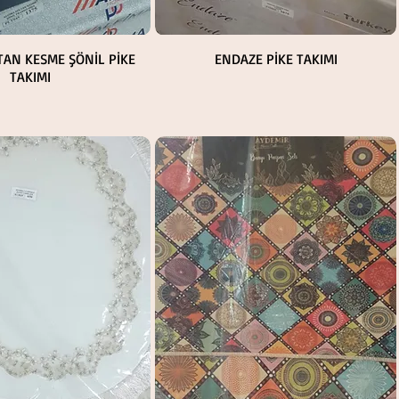
Hızlı Bakış
Hızlı Bakış
TAN KESME ŞÖNİL PİKE
ENDAZE PİKE TAKIMI
TAKIMI