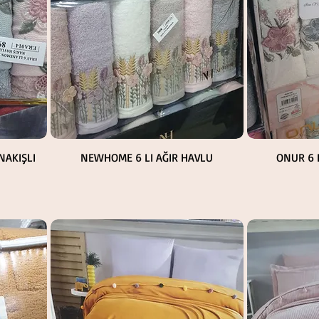
Hızlı Bakış
NAKIŞLI
NEWHOME 6 LI AĞIR HAVLU
ONUR 6 