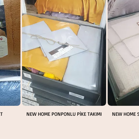
Hızlı Bakış
ET
NEW HOME PONPONLU PİKE TAKIMI
NEW HOME S