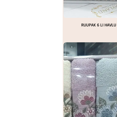
Hızlı Bakış
RUUPAK 6 LI HAVLU