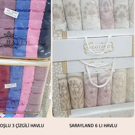
Hızlı Bakış
Hızlı Bakış
LOŞLU 3 ÇİZGİLİ HAVLU
SARAYLAND 6 LI HAVLU