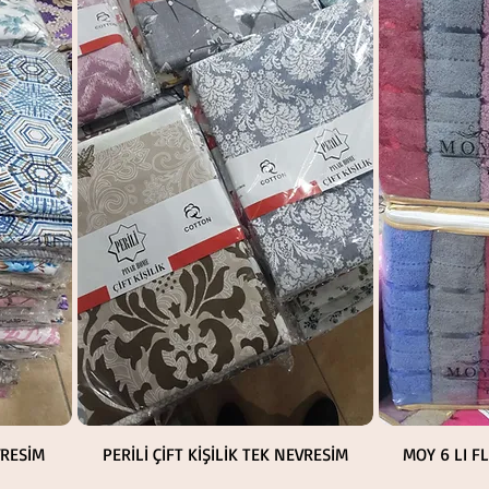
Hızlı Bakış
VRESİM
PERİLİ ÇİFT KİŞİLİK TEK NEVRESİM
MOY 6 LI F