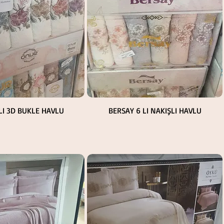
Hızlı Bakış
Hızlı Bakış
LI 3D BUKLE HAVLU
BERSAY 6 LI NAKIŞLI HAVLU