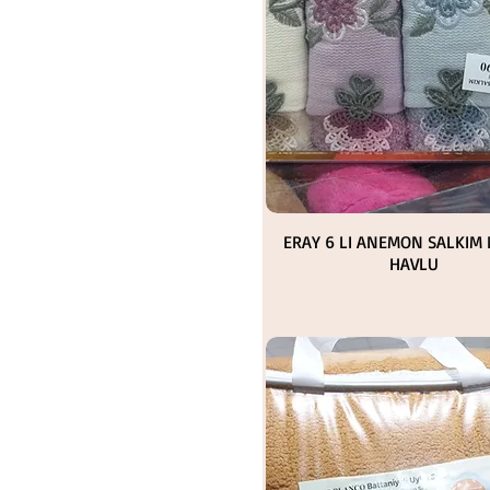
Hızlı Bakış
ERAY 6 LI ANEMON SALKIM 
HAVLU