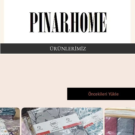
ÜRÜNLERİMİZ
Öncekileri Yükle