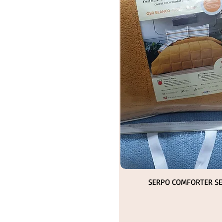
Hızlı Bakış
SERPO COMFORTER S