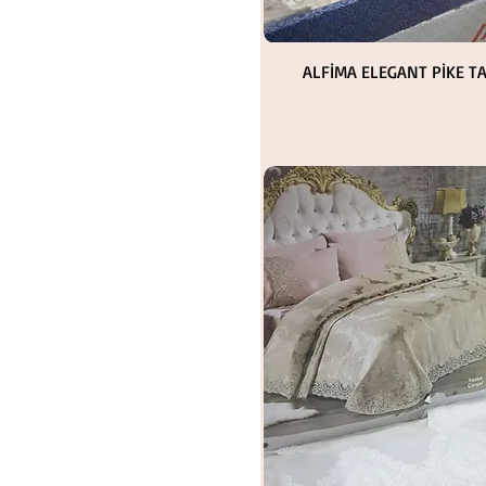
Hızlı Bakış
ALFİMA ELEGANT PİKE TA