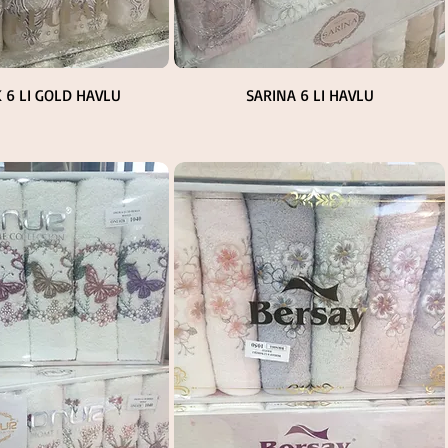
Hızlı Bakış
Hızlı Bakış
 6 LI GOLD HAVLU
SARINA 6 LI HAVLU