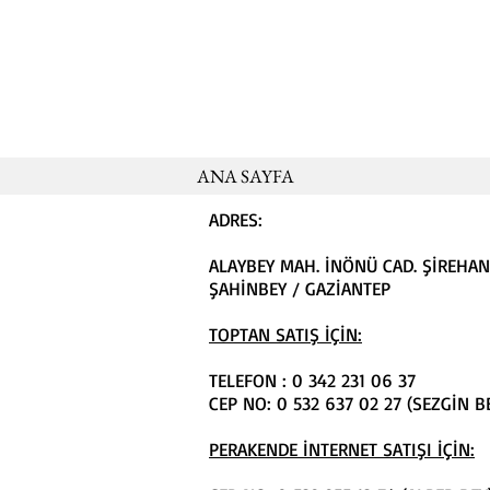
ANA SAYFA
ADRES:
ALAYBEY MAH. İNÖNÜ CAD. ŞİREHAN
ŞAHİNBEY / GAZİANTEP
TOPTAN SATIŞ İÇİN:
TELEFON : 0 342 231 06 37
CEP NO: 0 532 637 02 27 (SEZGİN B
PERAKENDE İNTERNET SATIŞI İÇİN: