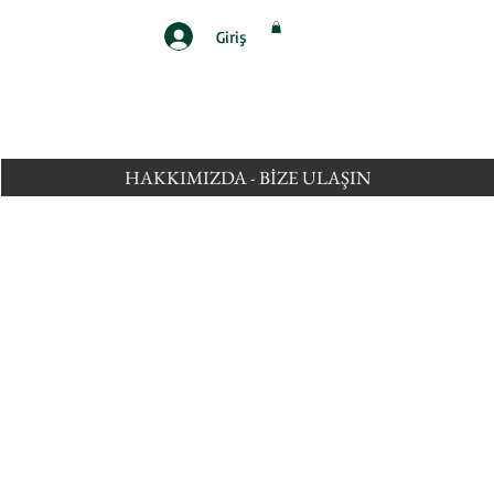
Giriş
HAKKIMIZDA - BİZE ULAŞIN