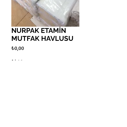
NURPAK ETAMİN
MUTFAK HAVLUSU
Fiyat
₺0,00
Adet
*
Sepete Ekle