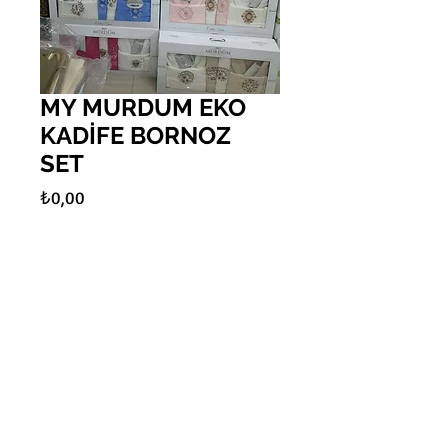
MY MURDUM EKO
KADİFE BORNOZ
SET
Fiyat
₺0,00
Adet
*
Sepete Ekle