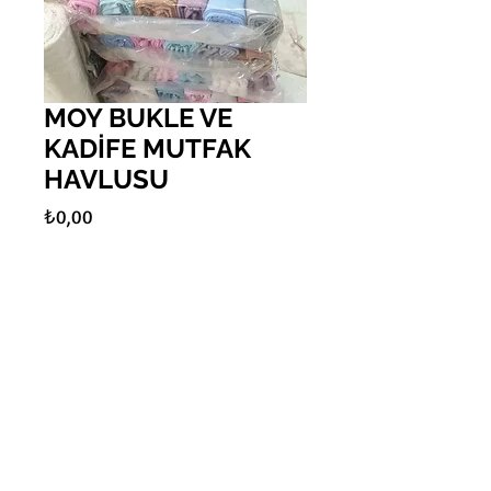
MOY BUKLE VE
KADİFE MUTFAK
HAVLUSU
Fiyat
₺0,00
Adet
*
Sepete Ekle