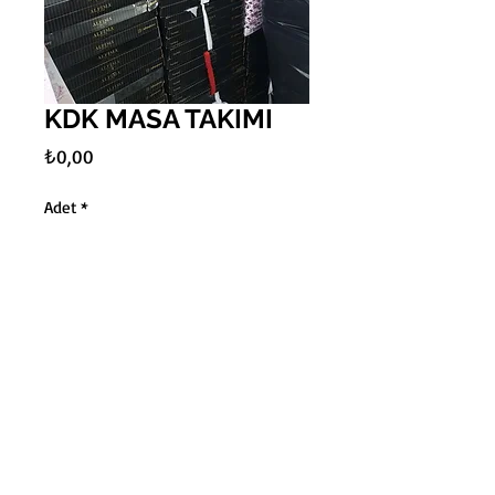
KDK MASA TAKIMI
Fiyat
₺0,00
Adet
*
Sepete Ekle