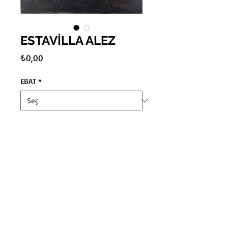
ESTAVİLLA ALEZ
Fiyat
₺0,00
EBAT
*
Adet
*
Sepete Ekle