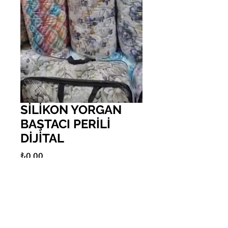
SİLİKON YORGAN
BAŞTACI PERİLİ
DİJİTAL
Fiyat
₺0,00
Adet
*