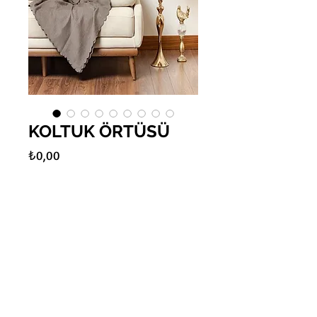
KOLTUK ÖRTÜSÜ
Fiyat
₺0,00
Adet
*
Sepete Ekle