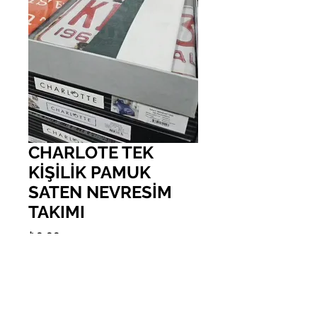
CHARLOTE TEK
KİŞİLİK PAMUK
SATEN NEVRESİM
TAKIMI
Fiyat
₺0,00
Adet
*