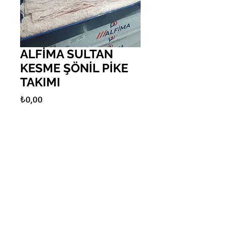
ALFİMA SULTAN
KESME ŞÖNİL PİKE
TAKIMI
Fiyat
₺0,00
Adet
*
Sepete Ekle